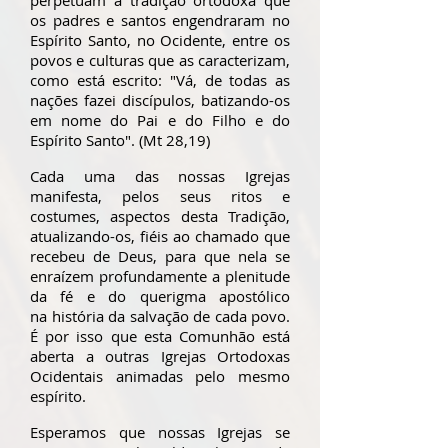
perpetuam a tradição ortodoxa que
os padres e santos engendraram no
Espírito Santo, no Ocidente, entre os
povos e culturas que as caracterizam,
como está escrito: "Vá, de todas as
nações fazei discípulos, batizando-os
em nome do Pai e do Filho e do
Espírito Santo". (Mt 28,19)
Cada uma das nossas Igrejas
manifesta, pelos seus ritos e
costumes, aspectos desta Tradição,
atualizando-os, fiéis ao chamado que
recebeu de Deus, para que nela se
enraízem profundamente a plenitude
da fé e do querigma apostólico
na história da salvação de cada povo.
É por isso que esta Comunhão está
aberta a outras Igrejas Ortodoxas
Ocidentais animadas pelo mesmo
espírito.
Esperamos que nossas Igrejas se