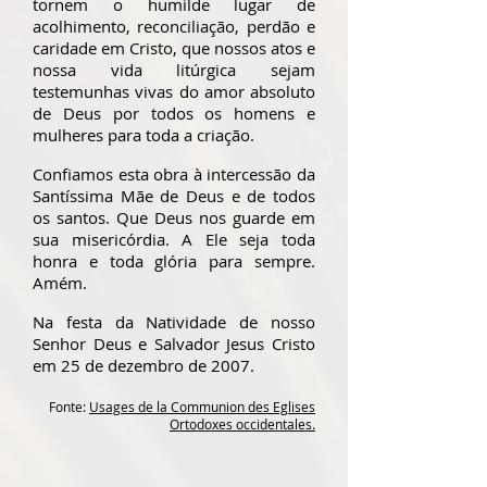
tornem o humilde lugar de
acolhimento, reconciliação, perdão e
caridade em Cristo, que nossos atos e
nossa vida litúrgica sejam
testemunhas vivas do amor absoluto
de Deus por todos os homens e
mulheres para toda a criação.
Confiamos esta obra à intercessão da
Santíssima Mãe de Deus e de todos
os santos. Que Deus nos guarde em
sua misericórdia. A Ele seja toda
honra e toda glória para sempre.
Amém.
Na festa da Natividade de nosso
Senhor Deus e Salvador Jesus Cristo
em 25 de dezembro de 2007.
Fonte:
Usages de la Communion des Eglises
Ortodoxes occidentales.