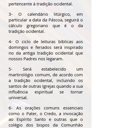
pertencente à tradição ocidental.
3- O calendário litúrgico, em
particular a data da Páscoa, seguirá o
cálculo gregoriano que é o da
tradição ocidental.
4- O ciclo de leituras bíblicas aos
domingos e feriados será inspirado
no da antiga tradição ocidental que
nossos Padres nos legaram.
5- Será estabelecido um
martirológio comum, de acordo com
a tradição ocidental, incluindo os
santos de outras Igrejas quando a sua
influência espiritual se tornar
universal.
6- As orações comuns essenciais
como o Pater, o Credo, a invocação
ao Espírito Santo e outras que o
colégio dos bispos da Comunhão