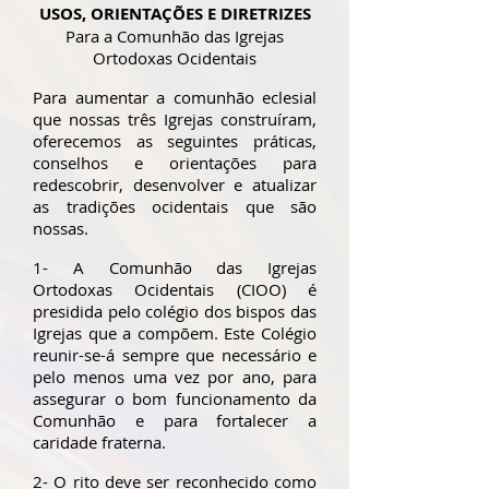
USOS, ORIENTAÇÕES E DIRETRIZES
Para a Comunhão das Igrejas
Ortodoxas Ocidentais
Para aumentar a comunhão eclesial
que nossas três Igrejas construíram,
oferecemos as seguintes práticas,
conselhos e orientações para
redescobrir, desenvolver e atualizar
as tradições ocidentais que são
nossas.
1- A Comunhão das Igrejas
Ortodoxas Ocidentais (CIOO) é
presidida pelo colégio dos bispos das
Igrejas que a compõem. Este Colégio
reunir-se-á sempre que necessário e
pelo menos uma vez por ano, para
assegurar o bom funcionamento da
Comunhão e para fortalecer a
caridade fraterna.
2- O rito deve ser reconhecido como