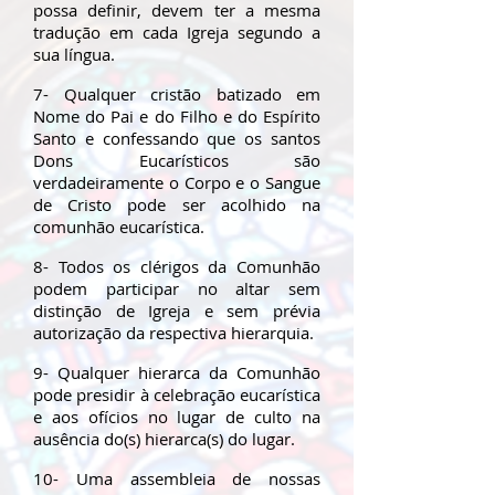
possa definir, devem ter a mesma
tradução em cada Igreja segundo a
sua língua.
7- Qualquer cristão batizado em
Nome do Pai e do Filho e do Espírito
Santo e confessando que os santos
Dons Eucarísticos são
verdadeiramente o Corpo e o Sangue
de Cristo pode ser acolhido na
comunhão eucarística.
8- Todos os clérigos da Comunhão
podem participar no altar sem
distinção de Igreja e sem prévia
autorização da respectiva hierarquia.
9- Qualquer hierarca da Comunhão
pode presidir à celebração eucarística
e aos ofícios no lugar de culto na
ausência do(s) hierarca(s) do lugar.
10- Uma assembleia de nossas