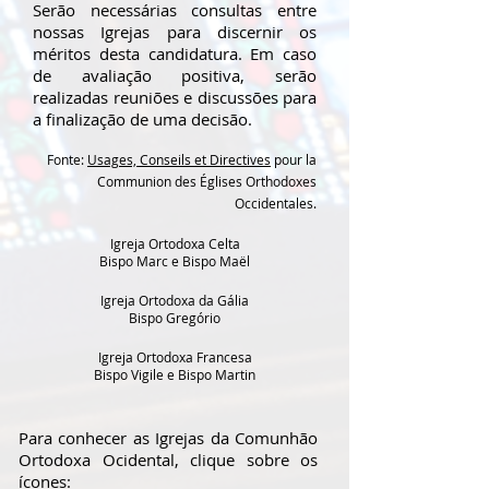
Serão necessárias consultas entre
nossas Igrejas para discernir os
méritos desta candidatura. Em caso
de avaliação positiva, serão
realizadas reuniões e discussões para
a finalização de uma decisão.
Fonte:
Usages, Conseils et Directives
pour la
Communion des Églises Orthodoxes
Occidentales.
Igreja Ortodoxa Celta
Bispo Marc e Bispo Maël
Igreja Ortodoxa da Gália
Bispo Gregório
Igreja Ortodoxa Francesa
Bispo Vigile e Bispo Martin
Para conhecer as Igrejas da Comunhão
Ortodoxa Ocidental, clique sobre os
ícones: