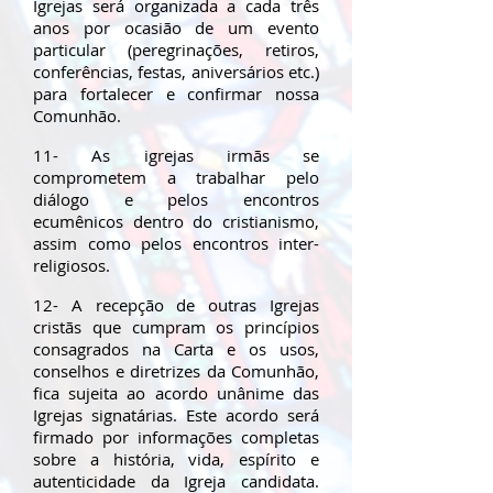
Igrejas será organizada a cada três
anos por ocasião de um evento
particular (peregrinações, retiros,
conferências, festas, aniversários etc.)
para fortalecer e confirmar nossa
Comunhão.
11- As igrejas irmãs se
comprometem a trabalhar pelo
diálogo e pelos encontros
ecumênicos dentro do cristianismo,
assim como pelos encontros inter-
religiosos.
12- A recepção de outras Igrejas
cristãs que cumpram os princípios
consagrados na Carta e os usos,
conselhos e diretrizes da Comunhão,
fica sujeita ao acordo unânime das
Igrejas signatárias. Este acordo será
firmado por informações completas
sobre a história, vida, espírito e
autenticidade da Igreja candidata.