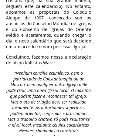
cristãos que, na sua grande maioria,
seguem este calendário(6). No entanto,
apoiamos as propostas do Colóquio
Aleppo de 1997, convocado sob os
auspícios do Conselho Mundial de Igrejas
e do Conselho de Igrejas do Oriente
Médio e aceitaremos, quando chegar o
dia, o novo calendário que será decidido
em um acordo comum por essas Igrejas.
Concluindo, fazemos nossa a declaração
do bispo Kallistos Ware:
“Nenhum concílio ecumênico, nem o
patriarcado de Constantinopla ou de
Moscou, nem qualquer outra Igreja-mãe
pode criar uma nova Igreja local. O máximo
que podem fazer é reconhecer tal Igreja.
Mas o ato de criação deve ser realizado
localmente. As autoridades superiores
podem orientar, confirmar e proclamar.
Mas o trabalho criativo só pode realizar-se
a nível local, mediante células eucarísticas
viventes, chamadas a constituir