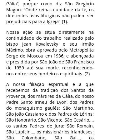
Gália”, porque como diz São Gregório
Magno: “Onde reina a unidade da fé, os
diferentes usos litúrgicos não podem ser
prejudiciais para a Igreja" (1).
Nossa ação se situa diretamente na
continuidade do trabalho realizado pelo
bispo Jean Kovalevsky e seu irmão
Máximo, obra aprovada pelo Metropolita
Serge de Moscou em 1936, e abençoada
e presidida por São João de São Francisco
de 1959 até sua morte, reconhecendo-
nos entre seus herdeiros espirituais. (2)
A nossa filiação espiritual é a que
recebemos da tradição dos Santos da
Provença, dos mártires da Gália, do nosso
Padre Santo Irineu de Lyon, dos Padres
do monaquismo gaulês: São Martinho,
São João Cassiano e dos Padres de Lérins:
São Honorário, São Vicente, São Cesário...,
os santos Padres de Jura: São Romain,
São Lupicin..., os missionários irlandeses:
São Colombano, São Gal..., os