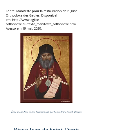
Fonte: Manifeste pour la restauration de l’Eglise
Orthodoxe des Gaules. Disponível
em:
http://www.eglise-
orthodoxe.eu/texte_manifeste_orthodoxe.htm.
Acesso em 19 mai. 2020.
Ícone de São João de São Francisco feito por Louise Marie Rosseli (Betânia)