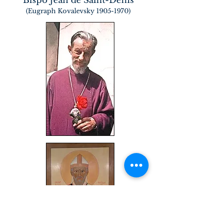
Bispo Jean de Saint-Denis
(Eugraph Kovalevsky
1905-1970)