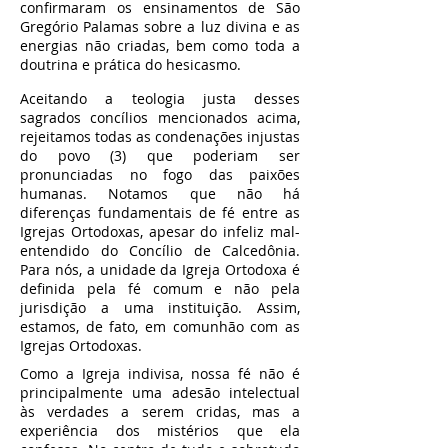
confirmaram os ensinamentos de São
Gregório Palamas sobre a luz divina e as
energias não criadas, bem como toda a
doutrina e prática do hesicasmo.
Aceitando a teologia justa desses
sagrados concílios mencionados acima,
rejeitamos todas as condenações injustas
do povo (3) que poderiam ser
pronunciadas no fogo das paixões
humanas. Notamos que não há
diferenças fundamentais de fé entre as
Igrejas Ortodoxas, apesar do infeliz mal-
entendido do Concílio de Calcedônia.
Para nós, a unidade da Igreja Ortodoxa é
definida pela fé comum e não pela
jurisdição a uma instituição. Assim,
estamos, de fato, em comunhão com as
Igrejas Ortodoxas.
Como a Igreja indivisa, nossa fé não é
principalmente uma adesão intelectual
às verdades a serem cridas, mas a
experiência dos mistérios que ela