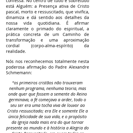
confessa. No centro de tudo e sobretudo
está Alguém: a Presença ativa de Cristo
pascal, morto e ressuscitado, que vivifica,
dinamiza e dá sentido aos detalhes da
nossa vida quotidiana. É afirmar
claramente o primado do espiritual, a
prática concreta de um Caminho de
transformação e uma aproximação
cordial (corpo-alma-espírito) da
realidade.
Nós nos reconhecemos totalmente nesta
poderosa afirmação do Padre Alexandre
Schmemann:
“
os primeiros cristãos não trouxeram
nenhum programa, nenhuma teoria, mas
onde quer que fossem a semente do Reino
germinava, a fé começava a arder, todo o
seu ser era uma tocha viva de louvor ao
Cristo ressuscitado; era Ele e somente Ele a
única felicidade de sua vida, e o propósito
da Igreja nada mais era do que tornar
presente ao mundo e à história a Alegria do