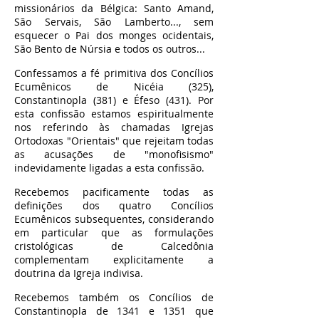
missionários da Bélgica: Santo Amand,
São Servais, São Lamberto..., sem
esquecer o Pai dos monges ocidentais,
São Bento de Núrsia e todos os outros...
Confessamos a fé primitiva dos Concílios
Ecumênicos de Nicéia (325),
Constantinopla (381) e Éfeso (431). Por
esta confissão estamos espiritualmente
nos referindo às chamadas Igrejas
Ortodoxas "Orientais" que rejeitam todas
as acusações de "monofisismo"
indevidamente ligadas a esta confissão.
Recebemos pacificamente todas as
definições dos quatro Concílios
Ecumênicos subsequentes, considerando
em particular que as formulações
cristológicas de Calcedônia
complementam explicitamente a
doutrina da Igreja indivisa.
Recebemos também os Concílios de
Constantinopla de 1341 e 1351 que