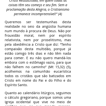
Cristo Ressuscitado, em quem todas as
coisas têm seu começo e seu fim. Sem a
proclamação desta Alegria, o Cristianismo
permanece incompreensível!" (4)
Queremos ser testemunhas desta
realidade no seio da angústia humana
num mundo à procura de Deus. Não por
frouxidão moral, nem por espírito
relativista, nem por proselitismo, mas
pela obediência a Cristo que diz: “Tenho
compaixão desta multidão, porque já
estão comigo três dias e não têm nada
para comer. E eu não quero mandá-los
embora com o estômago vazio, para que
não falhem no caminho" (Mt 15,32) (5),
acolhemos na comunhão eucarística
todos os cristãos que são batizados em
Cristo em nome do Pai e do Filho e do
Espírito Santo.
Quanto ao calendário litúrgico, seguimos
o cálculo gregoriano, porque somos uma
Igreja ocidental que vive no meio de